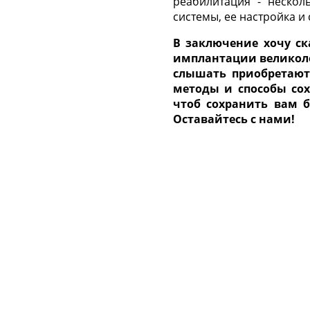
реабилитация - нескол
системы, ее настройка и 
В заключение хочу ск
имплантации великоле
слышать приобретают 
методы и способы сох
чтоб сохранить вам б
Оставайтесь с нами!