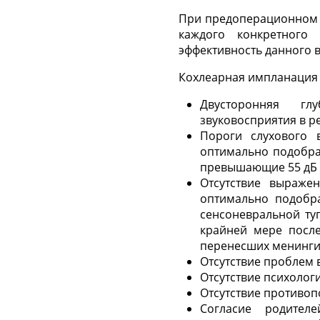
При предоперационном 
каждого конкретного
эффективность данного 
Кохлеарная импланация
Двусторонняя гл
звуковосприятия в ре
Пороги слухового 
оптимально подобра
превышающие 55 дБ на
Отсутствие выраже
оптимально подобра
сенсоневральной туг
крайней мере после
перенесших менингит
Отсутствие проблем 
Отсутствие психолог
Отсутствие противоп
Согласие родител