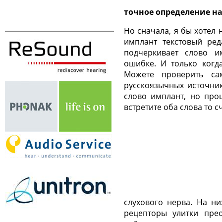
точное определение н
Но сначала, я бы хотел
имплант текстовый ре
подчеркивает слово и
ошибке. И только когд
Можете проверить с
русскоязычных источни
слово имплант, но про
встретите оба слова то 
слухового нерва. На ни
рецепторы улитки прео