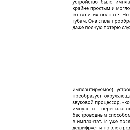
устройство было импл
крайне простым и могло
во всей их полноте. Но
губам. Она стала прообр
даже полную потерю слу
имплантируемое) устр
преобразует окружающи
звуковой процессор, «ко
импульсы пересылаю
беспроводным
способом
в имплантат. И уже посл
дешифрует и по электрод