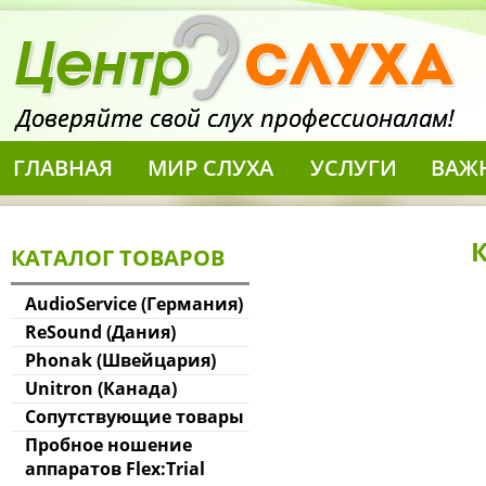
Доверяйте свой слух профессионалам!
ГЛАВНАЯ
МИР СЛУХА
УСЛУГИ
ВАЖ
КАТАЛОГ ТОВАРОВ
AudioService (Германия)
ReSound (Дания)
Phonak (Швейцария)
Unitron (Канада)
Сопутствующие товары
Пробное ношение
аппаратов Flex:Trial