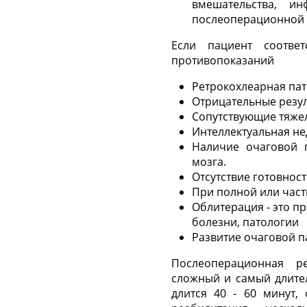
вмешательства, и
послеоперационной
Если пациент соотве
противопоказаний
Ретрокохлеарная пат
Отрицательные резул
Сопутствующие тяже
Интеллектуальная не
Наличие очаговой п
мозга.
Отсутствие готовнос
При полной или част
Облитерация - это п
болезни, патологии
Развитие очаговой п
Послеоперационная р
сложный и самый длите
длится 40 - 60 минут,