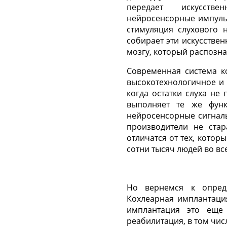
передает искусстве
нейросенсорные импульс
стимуляция слухового н
собирает эти искусстве
мозгу, который распознае
Современная система к
высокотехнологичное и 
когда остатки слуха не
выполняет те же функ
нейросенсорные сигналы
производители не стар
отличатся от тех, котор
сотни тысяч людей во в
Но вернемся к опред
Кохлеарная имплантация
имплантация это еще
реабилитация, в том чис